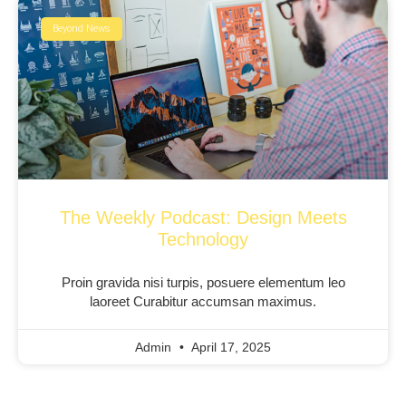
Beyond News
The Weekly Podcast: Design Meets
Technology
Proin gravida nisi turpis, posuere elementum leo
laoreet Curabitur accumsan maximus.
Admin
April 17, 2025