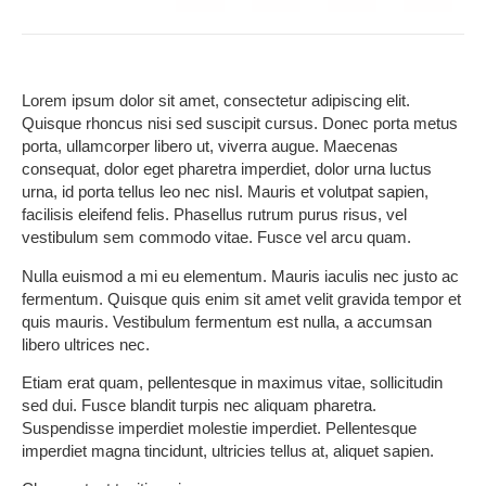
Lorem ipsum dolor sit amet, consectetur adipiscing elit.
Quisque rhoncus nisi sed suscipit cursus. Donec porta metus
porta, ullamcorper libero ut, viverra augue. Maecenas
consequat, dolor eget pharetra imperdiet, dolor urna luctus
urna, id porta tellus leo nec nisl. Mauris et volutpat sapien,
facilisis eleifend felis. Phasellus rutrum purus risus, vel
vestibulum sem commodo vitae. Fusce vel arcu quam.
Nulla euismod a mi eu elementum. Mauris iaculis nec justo ac
fermentum. Quisque quis enim sit amet velit gravida tempor et
quis mauris. Vestibulum fermentum est nulla, a accumsan
libero ultrices nec.
Etiam erat quam, pellentesque in maximus vitae, sollicitudin
sed dui. Fusce blandit turpis nec aliquam pharetra.
Suspendisse imperdiet molestie imperdiet. Pellentesque
imperdiet magna tincidunt, ultricies tellus at, aliquet sapien.