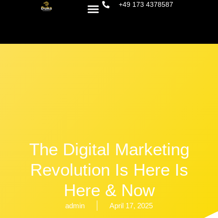
+49 173 4378587
The Digital Marketing
Revolution Is Here Is
Here & Now
admin
April 17, 2025