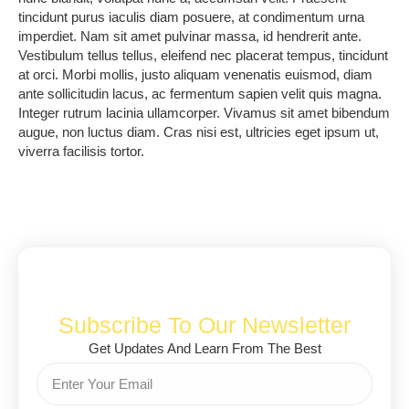
tincidunt purus iaculis diam posuere, at condimentum urna
imperdiet. Nam sit amet pulvinar massa, id hendrerit ante.
Vestibulum tellus tellus, eleifend nec placerat tempus, tincidunt
at orci. Morbi mollis, justo aliquam venenatis euismod, diam
ante sollicitudin lacus, ac fermentum sapien velit quis magna.
Integer rutrum lacinia ullamcorper. Vivamus sit amet bibendum
augue, non luctus diam. Cras nisi est, ultricies eget ipsum ut,
viverra facilisis tortor.
Subscribe To Our Newsletter
Get Updates And Learn From The Best