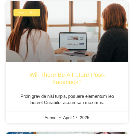
Beyond News
Will There Be A Future Post-
Facebook?
Proin gravida nisi turpis, posuere elementum leo
laoreet Curabitur accumsan maximus.
Admin
April 17, 2025